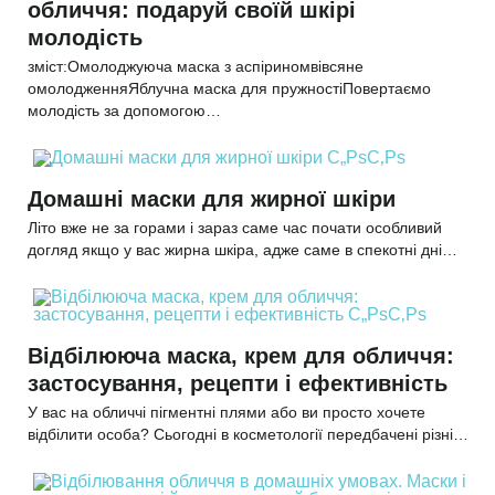
обличчя: подаруй своїй шкірі
молодість
зміст:Омолоджуюча маска з аспіриномвівсяне
омолодженняЯблучна маска для пружностіПовертаємо
молодість за допомогою…
Домашні маски для жирної шкіри
Літо вже не за горами і зараз саме час почати особливий
догляд якщо у вас жирна шкіра, адже саме в спекотні дні…
Відбілююча маска, крем для обличчя:
застосування, рецепти і ефективність
У вас на обличчі пігментні плями або ви просто хочете
відбілити особа? Сьогодні в косметології передбачені різні…