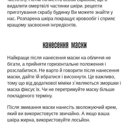
видалити омертвілі частинки шкіри. рецепти
приготування скрабу будинку Ви можете знайти у
нас. Розпарена шкіра покращує кровообіг і сприяє
кращому засвоєння інгредієнтів.
нанесення маски
Найкраще після нанесення маски на обличчя не
бігати, а прийняти горизонтальне положення і
розслабитися. Не варто й говорити після нанесення
маски, дайте їй вбратися і висохнути. Це важливо,
тому що від додаткової міміки з`являються зморшки і
маска фіксує їх. Чи не перетримуйте маску більше
покладеного терміну.
Після змивання маски нанесіть зволожуючий крем,
який ви використовуєте звичайно. А якщо ваша
шкіра жирна, використовуйте лосьйон.