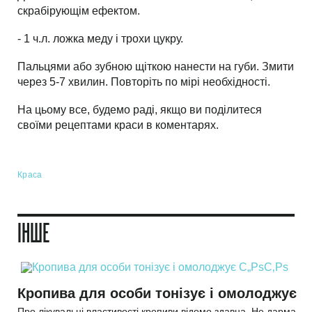
скрабірующім ефектом.
- 1 ч.л. ложка меду і трохи цукру.
Пальцями або зубною щіткою нанести на губи. Змити
через 5-7 хвилин. Повторіть по мірі необхідності.
На цьому все, будемо раді, якщо ви поділитеся
своїми рецептами краси в коментарях.
Краса
ІНШЕ
Кропива для особи тонізує і омолоджує
Про лікувальні властивості кропиви відомо здавна. Не дарма