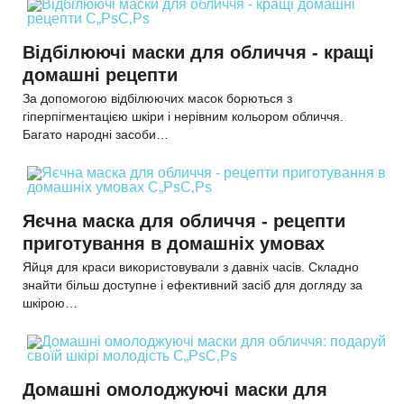
Відбілюючі маски для обличчя - кращі
домашні рецепти
За допомогою відбілюючих масок борються з
гіперпігментацією шкіри і нерівним кольором обличчя.
Багато народні засоби…
Яєчна маска для обличчя - рецепти
приготування в домашніх умовах
Яйця для краси використовували з давніх часів. Складно
знайти більш доступне і ефективний засіб для догляду за
шкірою…
Домашні омолоджуючі маски для