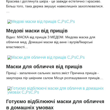
Красива і доглянута шкіра - це завжди естетично і красиво.
Більш того, така дерма змушує навколишніх захоплюватися.
…
Медові маски від прищів
Відео: МАСКА від прищів З МЕДОМ. Медова маска для
обличчя мед. Домашні маски від акне і вугрівЛікарські
властивості…
Маски для обличчя від прищів
Прищі - запалення сальних залоз.зміст Причина прищів -
закупорка пір шкірним салом Місця розташування прищів…
Готуємо відбілюючі маски для обличчя
в домашніх умовах