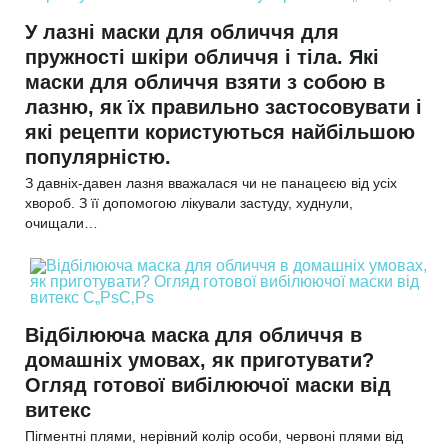
У лазні маски для обличчя для
пружності шкіри обличчя і тіла. Які
маски для обличчя взяти з собою в
лазню, як їх правильно застосовувати і
які рецепти користуються найбільшою
популярністю.
З давніх-давен лазня вважалася чи не панацеєю від усіх
хвороб. З її допомогою лікували застуду, худнули,
очищали…
Відбілююча маска для обличчя в
домашніх умовах, як приготувати?
Огляд готової вибілюючої маски від
витекс
Пігментні плями, нерівний колір особи, червоні плями від