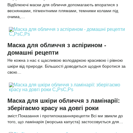
Відбілюючі маски для обличчя допомагають впоратися з
веснянками, пігментними плямами, темними колами під
очима,…
Маска для обличчя з аспірином -
домашні рецепти
Не кожна з нас є щасливою володаркою красивою і рівною
шкіри від природи. Більшості доводиться щодня боротися за
свою…
Маска для шкіри обличчя з ламінарії:
зберігаємо красу на довгі роки
зміст:Показання і протипоказаннярецепти Всі ми звикли до
того, що ламінарія (морська капуста) застосовується для…