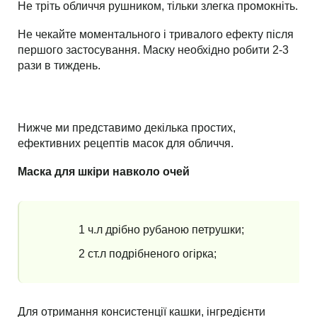
Не тріть обличчя рушником, тільки злегка промокніть.
Не чекайте моментального і тривалого ефекту після
першого застосування. Маску необхідно робити 2-3
рази в тиждень.
Нижче ми представимо декілька простих,
ефективних рецептів масок для обличчя.
Маска для шкіри навколо очей
1 ч.л дрібно рубаною петрушки;
2 ст.л подрібненого огірка;
Для отримання консистенції кашки, інгредієнти