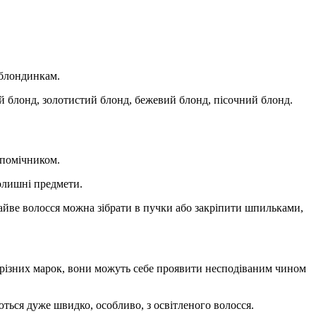
 блондинкам.
й блонд, золотистий блонд, бежевий блонд, пісочний блонд.
 помічником.
колишні предмети.
Зайве волосся можна зібрати в пучки або закріпити шпильками,
 різних марок, вони можуть себе проявити несподіваним чином
ться дуже швидко, особливо, з освітленого волосся.