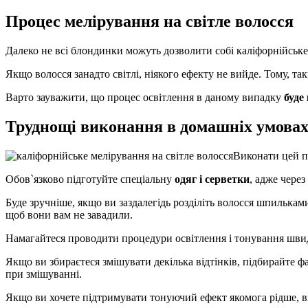
Процес мелірування на світле волосся
Далеко не всі блондинки можуть дозволити собі каліфорнійське
Якщо волосся занадто світлі, ніякого ефекту не вийде. Тому, 
Варто зауважити, що процес освітлення в даному випадку
буде
Труднощі виконання в домашніх умова
Виконати цей пр
Обов`язково підготуйте спеціальну
одяг і серветки
, адже чере
Буде зручніше, якщо ви заздалегідь розділіть волосся шпилькам
щоб вони вам не завадили.
Намагайтеся проводити процедури освітлення і тонування швид
Якщо ви збираєтеся змішувати декілька відтінків, підбирайте 
при змішуванні.
Якщо ви хочете підтримувати тонуючий ефект якомога рідше, ви