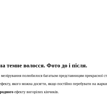
а темне волосся. Фото до і після.
 мелірування полюбилося багатьом представницям прекрасної стат
фекту, якого можна досягти, якщо постійно перебувати на жарки
иродного
ефекту вигорілих кінчиків.