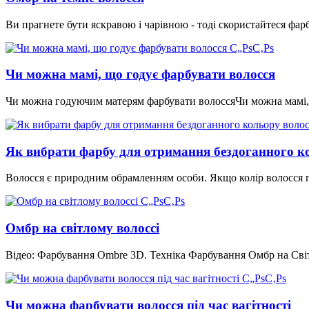
Ви прагнете бути яскравою і чарівною - тоді скористайтеся фа
Чи можна мамі, що годує фарбувати волосся
Чи можна годуючим матерям фарбувати волоссяЧи можна мамі, 
Як вибрати фарбу для отримання бездоганного к
Волосся є природним обрамленням особи. Якщо колір волосся 
Омбр на світлому волоссі
Відео: Фарбування Ombre 3D. Техніка Фарбування Омбр на Св
Чи можна фарбувати волосся під час вагітності