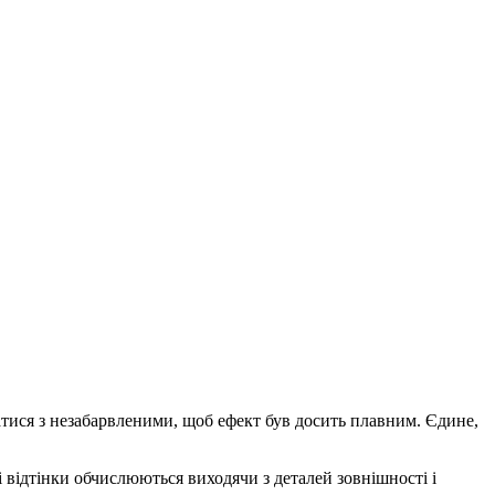
атися з незабарвленими, щоб ефект був досить плавним. Єдине,
і відтінки обчислюються виходячи з деталей зовнішності і