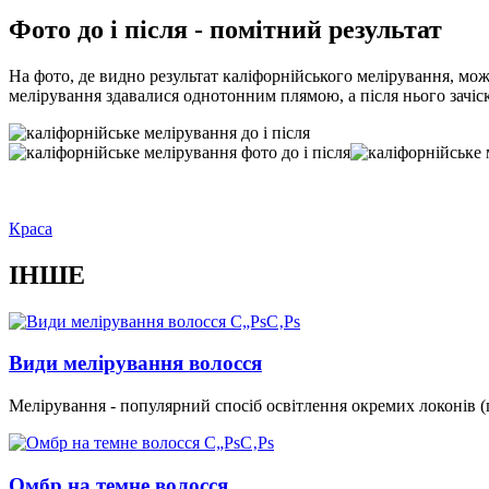
Фото до і після - помітний результат
На фото, де видно результат каліфорнійського мелірування, мож
мелірування здавалися однотонним плямою, а після нього зачіск
Краса
ІНШЕ
Види мелірування волосся
Мелірування - популярний спосіб освітлення окремих локонів 
Омбр на темне волосся