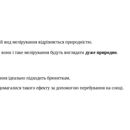
й вид мелірування відрізняється природністю.
 вони і таке мелірування будуть виглядати
дуже природно
.
ння ідеально підходить брюнеткам.
 домагалися такого ефекту за допомогою перебування на сонці.