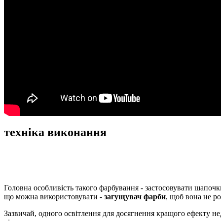
техніка виконання
Головна особливість такого фарбування - застосовувати шапочк
що можна використовувати -
загущувач фарби
, щоб вона не ро
Зазвичай, одного освітлення для досягнення кращого ефекту нед