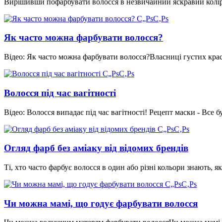
Вирішивши пофарбувати волосся в незвичайний яскравий колір
Як часто можна фарбувати волосся?
Відео: Як часто можна фарбувати волосся?Власниці густих кра
Волосся під час вагітності
Відео: Волосся випадає під час вагітності! Рецепт маски - Все
Огляд фарб без аміаку від відомих брендів
Ті, хто часто фарбує волосся в один або різні кольори знають,
Чи можна мамі, що годує фарбувати волосся