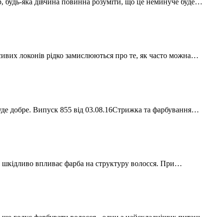
, будь-яка дівчина повинна розуміти, що це неминуче буде…
сивих локонів рідко замислюються про те, як часто можна…
 буде добре. Випуск 855 від 03.08.16Стрижка та фарбування…
 як шкідливо впливає фарба на структуру волосся. При…