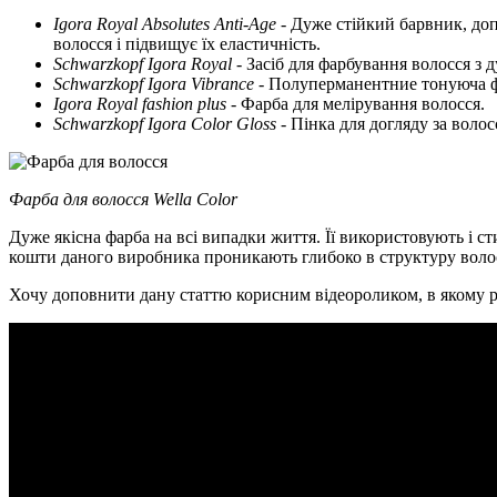
Igora Royal Absolutes Anti-Age
- Дуже стійкий барвник, доп
волосся і підвищує їх еластичність.
Schwarzkopf Igora Royal
- Засіб для фарбування волосся з 
Schwarzkopf Igora Vibrance
- Полуперманентние тонуюча ф
Igora Royal fashion
plus
- Фарба для мелірування волосся.
Schwarzkopf Igora Color Gloss
- Пінка для догляду за волос
Фарба для волосся
Wella
Color
Дуже якісна фарба на всі випадки життя. Її використовують і сти
кошти даного виробника проникають глибоко в структуру волос
Хочу доповнити дану статтю корисним відеороликом, в якому роз