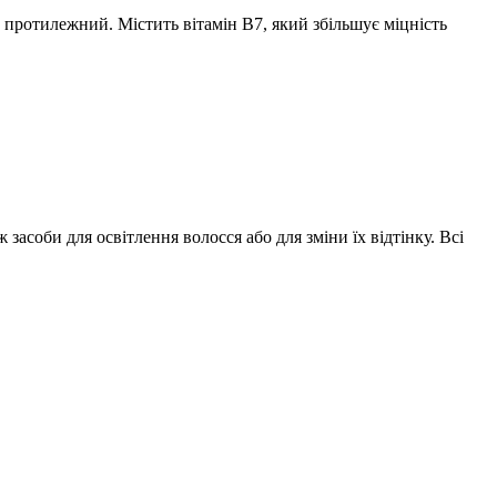
 протилежний. Містить вітамін B7, який збільшує міцність
засоби для освітлення волосся або для зміни їх відтінку. Всі