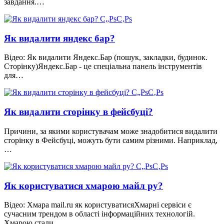
завдання.…
Як видалити яндекс бар?
Відео: Як видалити Яндекс.Бар (пошук, закладки, будинок.
Сторінку)Яндекс.Бар - це спеціальна панель інструментів
для…
Як видалити сторінку в фейсбуці?
Причини, за якими користувачам може знадобитися видалити
сторінку в Фейсбуці, можуть бути самим різними. Наприклад,
…
Як користуватися хмарою майл ру?
Відео: Хмара mail.ru як користуватисяХмарні сервіси є
сучасним трендом в області інформаційних технологій.
Хмарою стали…