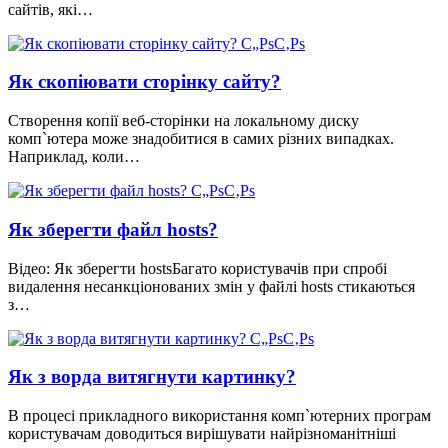
сайтів, які…
Як скопіювати сторінку сайту?
Створення копії веб-сторінки на локальному диску
комп`ютера може знадобитися в самих різних випадках.
Наприклад, коли…
Як зберегти файл hosts?
Відео: Як зберегти hostsБагато користувачів при спробі
видалення несанкціонованих змін у файлі hosts стикаються
з…
Як з ворда витягнути картинку?
В процесі прикладного використання комп`ютерних програм
користувачам доводиться вирішувати найрізноманітніші