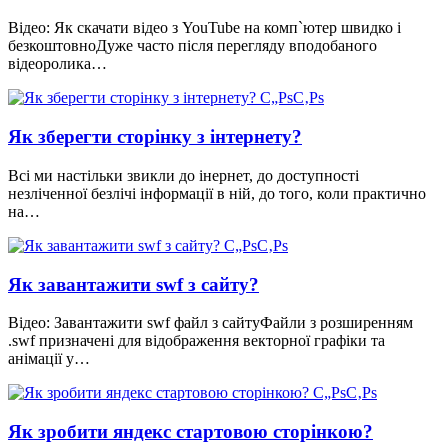
Відео: Як скачати відео з YouTube на комп`ютер швидко і
безкоштовноДуже часто після перегляду вподобаного
відеоролика…
Як зберегти сторінку з інтернету?
Всі ми настільки звикли до інернет, до доступності
незліченної безлічі інформації в ній, до того, коли практично
на…
Як завантажити swf з сайту?
Відео: Завантажити swf файл з сайтуФайли з розширенням
.swf призначені для відображення векторної графіки та
анімації у…
Як зробити яндекс стартовою сторінкою?