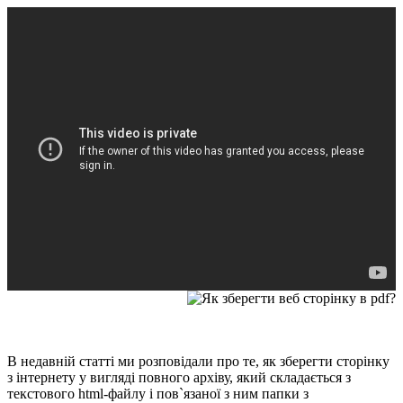
В недавній статті ми розповідали про те, як зберегти сторінку
з інтернету у вигляді повного архіву, який складається з
текстового html-файлу і пов`язаної з ним папки з