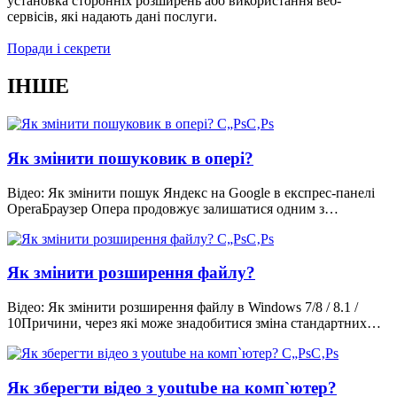
установка сторонніх розширень або використання веб-
сервісів, які надають дані послуги.
Поради і секрети
ІНШЕ
Як змінити пошуковик в опері?
Відео: Як змінити пошук Яндекс на Google в експрес-панелі
OperaБраузер Опера продовжує залишатися одним з…
Як змінити розширення файлу?
Відео: Як змінити розширення файлу в Windows 7/8 / 8.1 /
10Причини, через які може знадобитися зміна стандартних…
Як зберегти відео з youtube на комп`ютер?