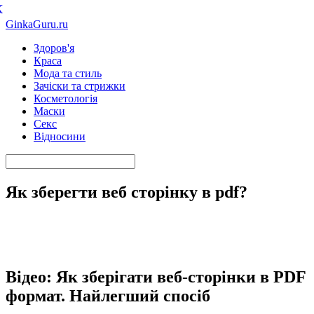
К
GinkaGuru.ru
Здоров'я
Краса
Мода та стиль
Зачіски та стрижки
Косметологія
Маски
Секс
Відносини
Як зберегти веб сторінку в pdf?
Відео: Як зберігати веб-сторінки в PDF
формат. Найлегший спосіб