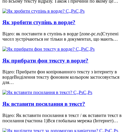
по всьому тексту відразу. Також і причини по якому це…
Як зробити ступінь в ворде?
Відео: як поставити в ступінь в ворде [zone-pc.ru]Ступені
чисел зустрічаються не тільки в документах, що мають…
Як прибрати фон тексту в ворде?
Відео: Прибрати фон копірованного тексту з інтернету в
вордеВиділення тексту фоновим кольором застосовується
для…
Як вставити посилання в текст?
Відео: Як вставити посилання в текст / як вставити текст в
посилання (частина 1)Вся глобальна мережа (Інтернет)…