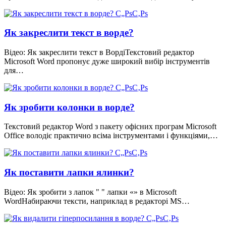
Як закреслити текст в ворде?
Відео: Як закреслити текст в ВордіТекстовий редактор
Microsoft Word пропонує дуже широкий вибір інструментів
для…
Як зробити колонки в ворде?
Текстовий редактор Word з пакету офісних програм Microsoft
Office володіє практично всіма інструментами і функціями,…
Як поставити лапки ялинки?
Відео: Як зробити з лапок " " лапки «» в Microsoft
WordНабираючи тексти, наприклад в редакторі MS…