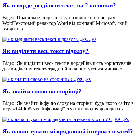
Як в ворде розділити текст на 2 колонки?
Відео: Правильне поділ тексту на колонки в програмі
WordТекстовий редактор Word від компанії Microsoft, який
входить в…
Як виділити весь текст відразу?
Відео: Як виділити весь текст в вордеБільшість користувачів
для виділення тексту традиційно користуються мишкою,…
Як знайти слово на сторінці?
Відео: Як знайти інфу по слову на сторінці будь-якого сайту в
мережі #PIОбсяги інформації, з якими щодня доводиться…
Як налаштувати міжрядковий інтервал в word?