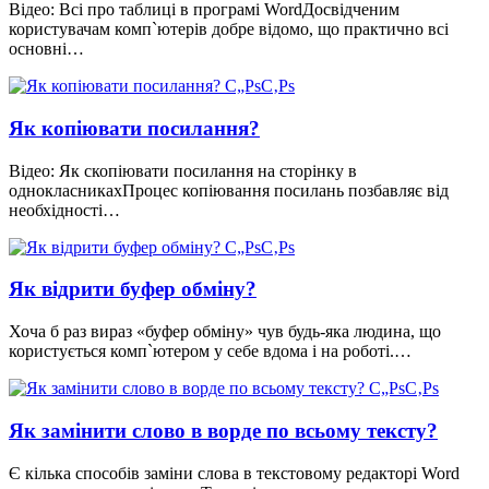
Відео: Всі про таблиці в програмі WordДосвідченим
користувачам комп`ютерів добре відомо, що практично всі
основні…
Як копіювати посилання?
Відео: Як скопіювати посилання на сторінку в
однокласникахПроцес копіювання посилань позбавляє від
необхідності…
Як відрити буфер обміну?
Хоча б раз вираз «буфер обміну» чув будь-яка людина, що
користується комп`ютером у себе вдома і на роботі.…
Як замінити слово в ворде по всьому тексту?
Є кілька способів заміни слова в текстовому редакторі Word