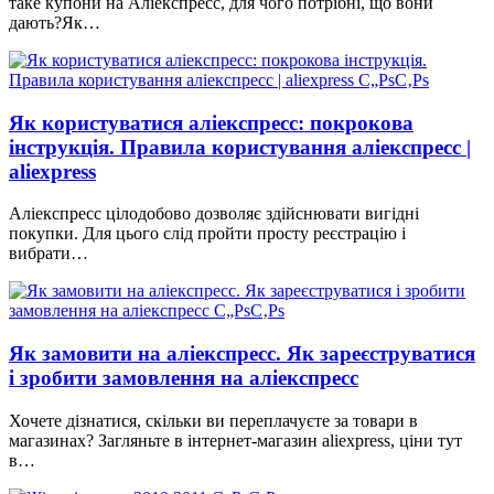
таке купони на Аліекспресс, для чого потрібні, що вони
дають?Як…
Як користуватися аліекспресс: покрокова
інструкція. Правила користування аліекспресс |
aliexpress
Аліекспресс цілодобово дозволяє здійснювати вигідні
покупки. Для цього слід пройти просту реєстрацію і
вибрати…
Як замовити на аліекспресс. Як зареєструватися
і зробити замовлення на аліекспресс
Хочете дізнатися, скільки ви переплачуєте за товари в
магазинах? Загляньте в інтернет-магазин aliexpress, ціни тут
в…