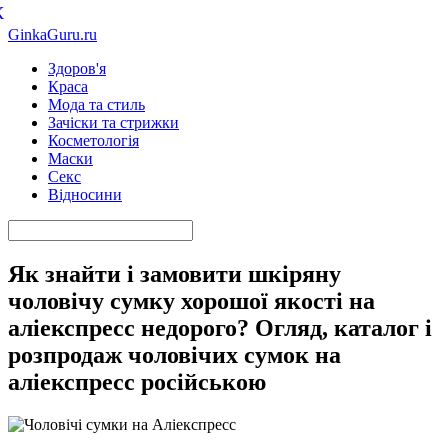
К
GinkaGuru.ru
Здоров'я
Краса
Мода та стиль
Зачіски та стрижки
Косметологія
Маски
Секс
Відносини
Як знайти і замовити шкіряну
чоловічу сумку хорошої якості на
аліекспресс недорого? Огляд, каталог і
розпродаж чоловічих сумок на
аліекспресс російською