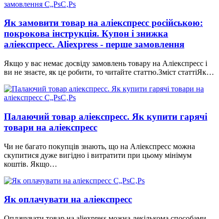
Як замовити товар на аліекспресс російською:
покрокова інструкція. Купон і знижка
аліекспресс. Aliexpress - перше замовлення
Якщо у вас немає досвіду замовлень товару на Аліекспресс і
ви не знаєте, як це робити, то читайте статтю.Зміст статтіЯк…
Палаючий товар аліекспресс. Як купити гарячі
товари на аліекспресс
Чи не багато покупців знають, що на Аліекспресс можна
скупитися дуже вигідно і витратити при цьому мінімум
коштів. Якщо…
Як оплачувати на аліекспресс
Оплачувати товар на aliexpress можна декількома способами.