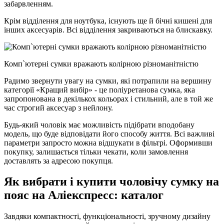
забарвленням.
Крім відділення для ноутбука, існують ще й бічні кишені для
інших аксесуарів. Всі відділення закриваються на блискавку.
Комп`ютерні сумки вражають колірною різноманітністю
Радимо звернути увагу на сумки, які потрапили на вершину
категорії «Кращий вибір» - це поліуретанова сумка, яка
запропонована в декількох кольорах і стильний, але в той же
час строгий аксесуар з нейлону.
Будь-який чоловік має можливість підібрати вподобану
модель, що буде відповідати його способу життя. Всі важливі
параметри запросто можна відшукати в фільтрі. Оформивши
покупку, залишається тільки чекати, коли замовлення
доставлять за адресою покупця.
Як вибрати і купити чоловічу сумку на
пояс на Аліекспресс: каталог
Завдяки компактності, функціональності, зручному дизайну