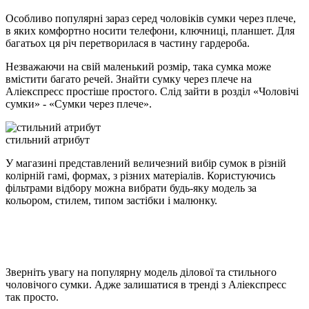
Особливо популярні зараз серед чоловіків сумки через плече,
в яких комфортно носити телефони, ключниці, планшет. Для
багатьох ця річ перетворилася в частину гардероба.
Незважаючи на свій маленький розмір, така сумка може
вмістити багато речей. Знайти сумку через плече на
Аліекспресс простіше простого. Слід зайти в розділ «Чоловічі
сумки» - «Сумки через плече».
стильний атрибут
У магазині представлений величезний вибір сумок в різній
колірній гамі, формах, з різних матеріалів. Користуючись
фільтрами відбору можна вибрати будь-яку модель за
кольором, стилем, типом застібки і малюнку.
Зверніть увагу на популярну модель ділової та стильного
чоловічого сумки. Адже залишатися в тренді з Аліекспресс
так просто.