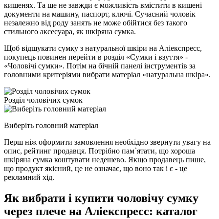
кишенях. Та ще не завжди є можливість вмістити в кишені
документи на машину, паспорт, ключі. Сучасний чоловік
незалежно від роду занять не може обійтися без такого
стильного аксесуара, як шкіряна сумка.
Щоб відшукати сумку з натуральної шкіри на Аліекспресс,
покупець повинен перейти в розділ «Сумки і взуття» -
«Чоловічі сумки». Потім на бічній панелі інструментів за
головними критеріями вибрати матеріал «натуральна шкіра».
Розділ чоловічих сумок
Виберіть головний матеріал
Перш ніж оформити замовлення необхідно звернути увагу на
опис, рейтинг продавця. Потрібно пам`ятати, що хороша
шкіряна сумка коштувати недешево. Якщо продавець пише,
що продукт якісний, це не означає, що воно так і є - це
рекламний хід.
Як вибрати і купити чоловічу сумку
через плече на Аліекспресс: каталог