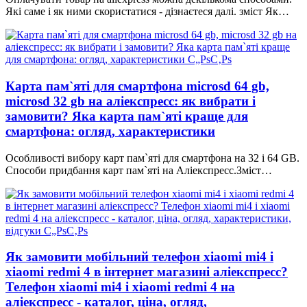
Які саме і як ними скористатися - дізнаєтеся далі. зміст Як…
Карта пам`яті для смартфона microsd 64 gb,
microsd 32 gb на аліекспресс: як вибрати і
замовити? Яка карта пам`яті краще для
смартфона: огляд, характеристики
Особливості вибору карт пам`яті для смартфона на 32 і 64 GB.
Способи придбання карт пам`яті на Аліекспресс.Зміст…
Як замовити мобільний телефон xiaomi mi4 і
xiaomi redmi 4 в інтернет магазині аліекспресс?
Телефон xiaomi mi4 і xiaomi redmi 4 на
аліекспресс - каталог, ціна, огляд,