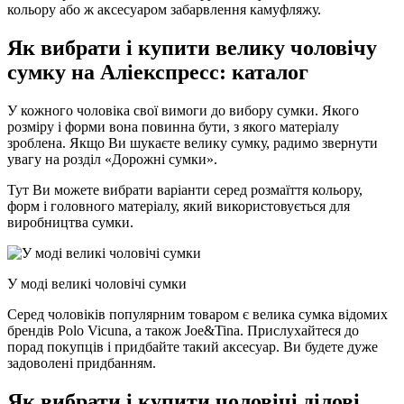
кольору або ж аксесуаром забарвлення камуфляжу.
Як вибрати і купити велику чоловічу
сумку на Аліекспресс: каталог
У кожного чоловіка свої вимоги до вибору сумки. Якого
розміру і форми вона повинна бути, з якого матеріалу
зроблена. Якщо Ви шукаєте велику сумку, радимо звернути
увагу на розділ «Дорожні сумки».
Тут Ви можете вибрати варіанти серед розмаїття кольору,
форм і головного матеріалу, який використовується для
виробництва сумки.
У моді великі чоловічі сумки
Серед чоловіків популярним товаром є велика сумка відомих
брендів Polo Vicuna, а також Joe&Tina. Прислухайтеся до
порад покупців і придбайте такий аксесуар. Ви будете дуже
задоволені придбанням.
Як вибрати і купити чоловічі ділові