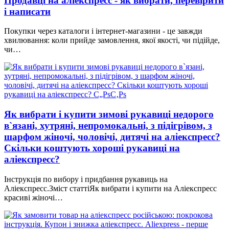
Продавці на аліекспресс - як вибрати, перевірити
і написати
Покупки через каталоги і інтернет-магазини - це завжди
хвилювання: коли прийде замовлення, якої якості, чи підійде,
чи…
Як вибрати і купити зимові рукавиці недорого
в`язані, хутряні, непромокальні, з підігрівом, з
шарфом жіночі, чоловічі, дитячі на аліекспресс?
Скільки коштують хороші рукавиці на
аліекспресс?
Інструкція по вибору і придбання рукавиць на
Аліекспресс.Зміст статтіЯк вибрати і купити на Аліекспресс
красиві жіночі…