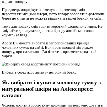
варіант пошуку
Продавець модифікує найменування, зменшує або
переставляє місцями літери, фото товару обробляє в фотошопі.
Через це клієнти не можуть відшукати відомі бренди на сайті.
Тому для пошуку слід водити короткий словосполучення. Не
забувайте дописувати до назви бренду англійське слово
«сумка» (a bag).
Або ж Ви можете вибрати із запропонованих брендів
чоловічих сумок на сайті. Вони розташовані під рядком
пошуку, при натисканні Ви бачите асортимент зазначеної
марки.
Виберіть серед асортименту потрібний бренд
Як вибрати і купити чоловічу сумку з
натуральної шкіри на Аліекспресс:
каталог
Чоловік носити з собою купу дрібниць, які незручно ховати в