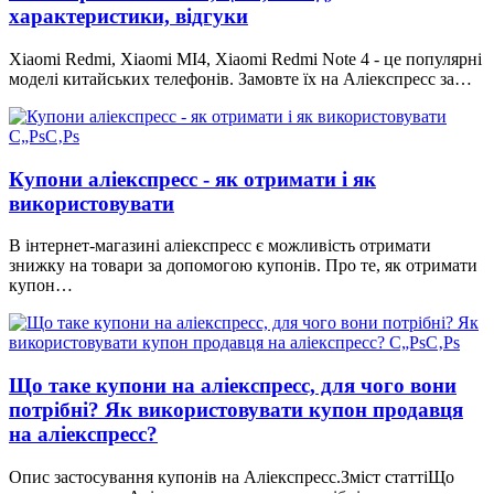
характеристики, відгуки
Xiaomi Redmi, Xiaomi MI4, Xiaomi Redmi Note 4 - це популярні
моделі китайських телефонів. Замовте їх на Аліекспресс за…
Купони аліекспресс - як отримати і як
використовувати
В інтернет-магазині аліекспресс є можливість отримати
знижку на товари за допомогою купонів. Про те, як отримати
купон…
Що таке купони на аліекспресс, для чого вони
потрібні? Як використовувати купон продавця
на аліекспресс?
Опис застосування купонів на Аліекспресс.Зміст статтіЩо