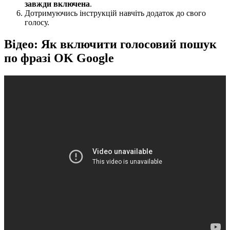
завжди включена
.
Дотримуючись інструкцій навчіть додаток до свого
голосу.
Відео: Як включити голосовий пошук
по фразі OK Google