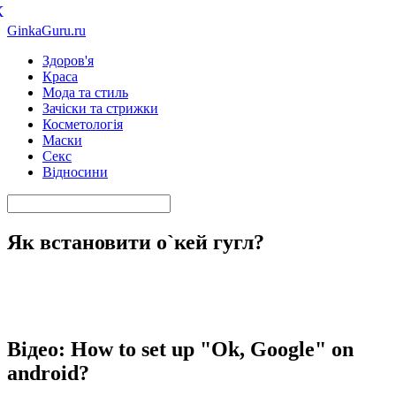
К
GinkaGuru.ru
Здоров'я
Краса
Мода та стиль
Зачіски та стрижки
Косметологія
Маски
Секс
Відносини
Як встановити о`кей гугл?
Відео: How to set up "Ok, Google" on
android?