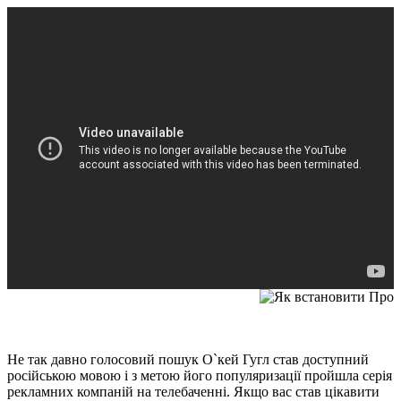
Не так давно голосовий пошук О`кей Гугл став доступний
російською мовою і з метою його популяризації пройшла серія
рекламних компаній на телебаченні. Якщо вас став цікавити