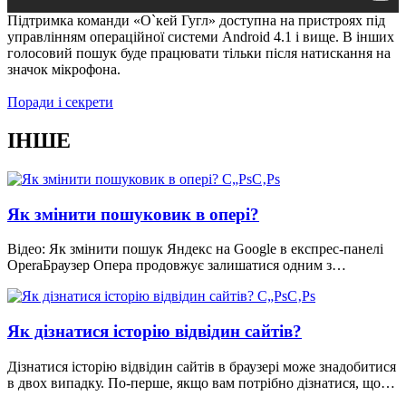
Підтримка команди «О`кей Гугл» доступна на пристроях під
управлінням операційної системи Android 4.1 і вище. В інших
голосовий пошук буде працювати тільки після натискання на
значок мікрофона.
Поради і секрети
ІНШЕ
Як змінити пошуковик в опері?
Відео: Як змінити пошук Яндекс на Google в експрес-панелі
OperaБраузер Опера продовжує залишатися одним з…
Як дізнатися історію відвідин сайтів?
Дізнатися історію відвідин сайтів в браузері може знадобитися
в двох випадку. По-перше, якщо вам потрібно дізнатися, що…