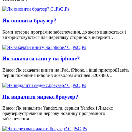
Як оновити браузер?
Комп`ютерне програмне забезпечення, до якого відносяться і
використовуються для перегляду сторінок в інтернеті…
Як закачати книгу на iphone?
Відео: Як закачати книги на iPad, iPhone, і інші пристроїНавіть
перші покоління iPhone з дозволом дисплея 320х480…
Як видалити яндекс.браузер?
Відео: Як видалити Yandex.ru, сервіси Yandex і Яндекс
браузерЗустрічаючи чергову новинку програмного
забезпечення…