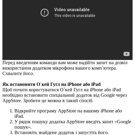
Перед введенням команди вам може надійти запит на дозвіл
використання додатком мікрофона вашого комп`ютера.
Схвалите його.
Як встановити О`кей Гугл на iPhone або iPad
Щоб почати користуватися О`кей Гугл на iPhone або iPad
необхідно встановити спеціальний додаток від Google через
AppStore. Зробити це можна в такий спосіб.
Відкрийте програму AppStore на вашому iPhone або
iPad.
У рядок пошуку додатка AppStore введіть запит «Google
пошук».
Встановіть знайдене додаток і запустіть його.