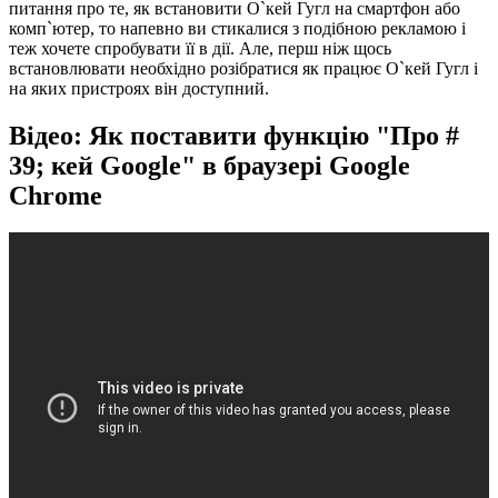
питання про те, як встановити О`кей Гугл на смартфон або
комп`ютер, то напевно ви стикалися з подібною рекламою і
теж хочете спробувати її в дії. Але, перш ніж щось
встановлювати необхідно розібратися як працює О`кей Гугл і
на яких пристроях він доступний.
Відео: Як поставити функцію "Про #
39; кей Google" в браузері Google
Chrome