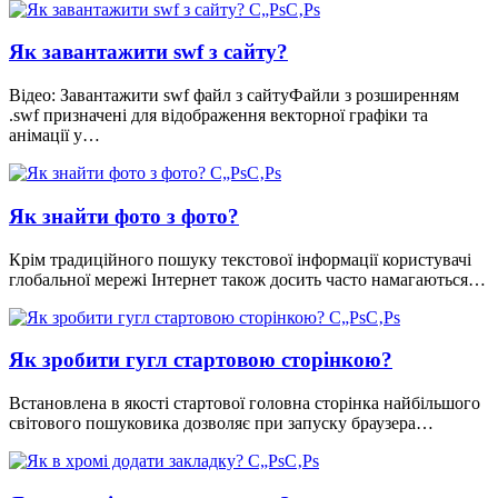
Як завантажити swf з сайту?
Відео: Завантажити swf файл з сайтуФайли з розширенням
.swf призначені для відображення векторної графіки та
анімації у…
Як знайти фото з фото?
Крім традиційного пошуку текстової інформації користувачі
глобальної мережі Інтернет також досить часто намагаються…
Як зробити гугл стартовою сторінкою?
Встановлена в якості стартової головна сторінка найбільшого
світового пошуковика дозволяє при запуску браузера…