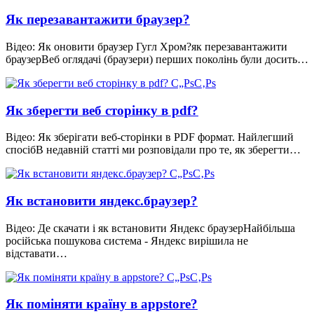
Як перезавантажити браузер?
Відео: Як оновити браузер Гугл Хром?як перезавантажити
браузерВеб оглядачі (браузери) перших поколінь були досить…
Як зберегти веб сторінку в pdf?
Відео: Як зберігати веб-сторінки в PDF формат. Найлегший
спосібВ недавній статті ми розповідали про те, як зберегти…
Як встановити яндекс.браузер?
Відео: Де скачати і як встановити Яндекс браузерНайбільша
російська пошукова система - Яндекс вирішила не
відставати…
Як поміняти країну в appstore?