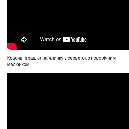
Красиві іграшки на ялинку з серветок з новорічним
малюнком: