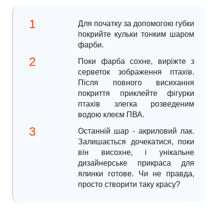
Для початку за допомогою губки
покрийте кульки тонким шаром
фарби.
Поки фарба сохне, виріжте з
серветок зображення птахів.
Після повного висихання
покриття приклейте фігурки
птахів злегка розведеним
водою клеєм ПВА.
Останній шар - акриловий лак.
Залишається дочекатися, поки
він висохне, і унікальне
дизайнерське прикраса для
ялинки готове. Чи не правда,
просто створити таку красу?