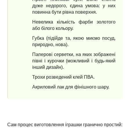
дуже недорого, єдина умова: у них
повинна бути рівна поверхня.
Невелика кількість фарби золотого
або білого кольору.
Губка (підійде та, якою миємо посуд,
природно, нова).
Паперові серветки, на яких зображені
півні і курочки (можливий і будь-який
інший дизайн).
Трохи розведений клей ПВА.
Акриловий лак для фінішного шару.
Сам процес виготовлення іграшки гранично простий: