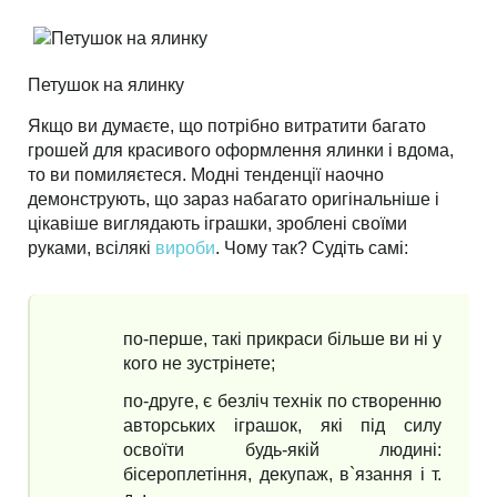
Петушок на ялинку
Якщо ви думаєте, що потрібно витратити багато
грошей для красивого оформлення ялинки і вдома,
то ви помиляєтеся. Модні тенденції наочно
демонструють, що зараз набагато оригінальніше і
цікавіше виглядають іграшки, зроблені своїми
руками, всілякі
вироби
. Чому так? Судіть самі:
по-перше, такі прикраси більше ви ні у
кого не зустрінете;
по-друге, є безліч технік по створенню
авторських іграшок, які під силу
освоїти будь-якій людині:
бісероплетіння, декупаж, в`язання і т.