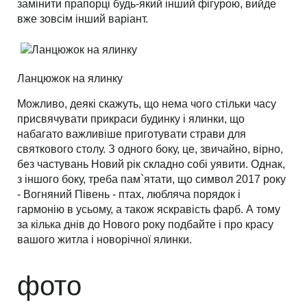
замінити прапорці будь-який інший фігурою, вийде
вже зовсім інший варіант.
Ланцюжок на ялинку
Можливо, деякі скажуть, що нема чого стільки часу
присвячувати прикраси будинку і ялинки, що
набагато важливіше приготувати страви для
святкового столу. З одного боку, це, звичайно, вірно,
без частувань Новий рік складно собі уявити. Однак,
з іншого боку, треба пам`ятати, що символ 2017 року
- Вогняний Півень - птах, любляча порядок і
гармонію в усьому, а також яскравість фарб. А тому
за кілька днів до Нового року подбайте і про красу
вашого житла і новорічної ялинки.
фото