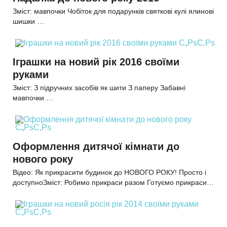
Зміст: мавпочки Чобіток для подарунків святкові кулі ялинові
шишки …
Іграшки на новий рік 2016 своїми
руками
Зміст: З підручних засобів як шити З паперу Забавні
мавпочки …
Оформлення дитячої кімнати до
нового року
Відео: Як прикрасити будинок до НОВОГО РОКУ! Просто і
доступноЗміст: Робимо прикраси разом Готуємо прикраси…