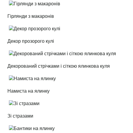
Гірлянди з макаронів
Декор прозорого кулі
Декорований стрічками і сіткою ялинкова куля
Намиста на ялинку
Зі стразами