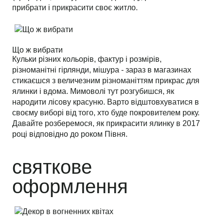
прибрати і прикрасити своє житло.
Що ж вибрати
Кульки різних кольорів, фактур і розмірів,
різноманітні гірлянди, мішура - зараз в магазинах
стикаєшся з величезним різноманіттям прикрас для
ялинки і вдома. Мимоволі тут розгубишся, як
народити лісову красуню. Варто відштовхуватися в
своєму виборі від того, хто буде покровителем року.
Давайте розберемося, як прикрасити ялинку в 2017
році відповідно до роком Півня.
святкове
оформлення