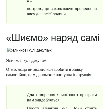
д .;
по-третє, це захоплююче проведення
часу для всієї родини.
«Шиємо» наряд самі
Ялинкові кулі декупаж
Отже, якщо ви зважилися зробити іграшку
самостійно, вам допоможе наступна інструкція:
Для створення ялинкового прикраси
вам знадобляться:
Прості ялинкові кулі. Вони стоять