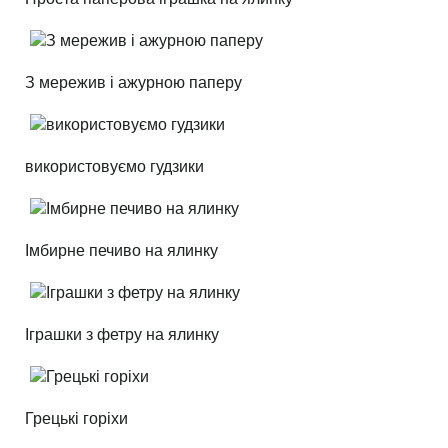
З мережив і ажурною паперу
використовуємо гудзики
Імбирне печиво на ялинку
Іграшки з фетру на ялинку
Грецькі горіхи