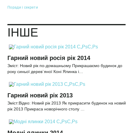
Поради і секрети
ІНШЕ
Гарний новий росія рік 2014
Зміст: Новий рік по-домашньому Прикрашаємо будинок до
року синьої дерев`яної Коні Ялинка і…
Гарний новий рік 2013
Зміст:Відео: Новий рік 2013 Як прикрасити будинок на новий
рік 2013 Прикраса новорічного столу …
Модні ялинки 2014