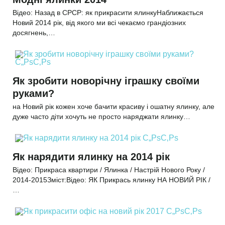
Відео: Назад в СРСР: як прикрасити ялинкуНаближається
Новий 2014 рік, від якого ми всі чекаємо грандіозних
досягнень,…
Як зробити новорічну іграшку своїми
руками?
на Новий рік кожен хоче бачити красиву і ошатну ялинку, але
дуже часто діти хочуть не просто наряджати ялинку…
Як нарядити ялинку на 2014 рік
Відео: Прикраса квартири / Ялинка / Настрій Нового Року /
2014-2015Зміст:Відео: ЯК Прикрась ялинку НА НОВИЙ РІК /
…