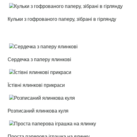
Кульки з гофрованого паперу, зібрані в гірлянду
Сердечка з паперу ялинкові
Їстівні ялинкові прикраси
Розписаний ялинкова куля
Проста паперова іграшка на ялинку