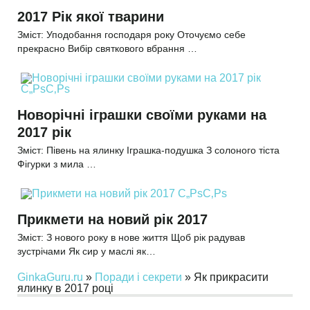
2017 Рік якої тварини
Зміст: Уподобання господаря року Оточуємо себе
прекрасно Вибір святкового вбрання …
Новорічні іграшки своїми руками на
2017 рік
Зміст: Півень на ялинку Іграшка-подушка З солоного тіста
Фігурки з мила …
Прикмети на новий рік 2017
Зміст: З нового року в нове життя Щоб рік радував
зустрічами Як сир у маслі як…
GinkaGuru.ru
»
Поради і секрети
» Як прикрасити
ялинку в 2017 році