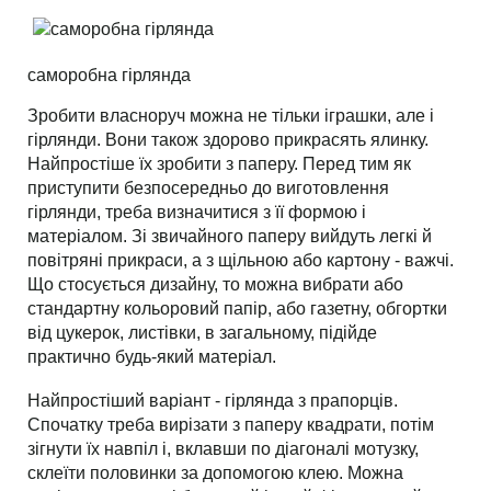
саморобна гірлянда
Зробити власноруч можна не тільки іграшки, але і
гірлянди. Вони також здорово прикрасять ялинку.
Найпростіше їх зробити з паперу. Перед тим як
приступити безпосередньо до виготовлення
гірлянди, треба визначитися з її формою і
матеріалом. Зі звичайного паперу вийдуть легкі й
повітряні прикраси, а з щільною або картону - важчі.
Що стосується дизайну, то можна вибрати або
стандартну кольоровий папір, або газетну, обгортки
від цукерок, листівки, в загальному, підійде
практично будь-який матеріал.
Найпростіший варіант - гірлянда з прапорців.
Спочатку треба вирізати з паперу квадрати, потім
зігнути їх навпіл і, вклавши по діагоналі мотузку,
склеїти половинки за допомогою клею. Можна