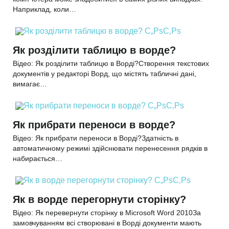
Наприклад, коли…
Як розділити таблицю в ворде?
Відео: Як розділити таблицю в Ворді?Створення текстових
документів у редакторі Ворд, що містять табличні дані,
вимагає…
Як прибрати переноси в ворде?
Відео: Як прибрати переноси в Ворді?Здатність в
автоматичному режимі здійснювати перенесення рядків в
набирається…
Як в ворде перегорнути сторінку?
Відео: Як перевернути сторінку в Microsoft Word 2010За
замовчуванням всі створювані в Ворді документи мають