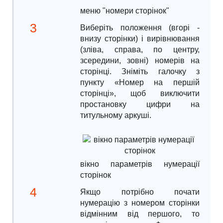
меню "номери сторінок"
Виберіть положення (вгорі -
внизу сторінки) і вирівнювання
(зліва, справа, по центру,
зсередини, зовні) номерів на
сторінці. Зніміть галочку з
пункту «Номер на першій
сторінці», щоб виключити
простановку цифри на
титульному аркуші.
вікно параметрів нумерації
сторінок
Якщо потрібно почати
нумерацію з номером сторінки
відмінним від першого, то