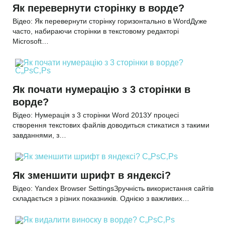
Як перевернути сторінку в ворде?
Відео: Як перевернути сторінку горизонтально в WordДуже
часто, набираючи сторінки в текстовому редакторі
Microsoft…
Як почати нумерацію з 3 сторінки в
ворде?
Відео: Нумерація з 3 сторінки Word 2013У процесі
створення текстових файлів доводиться стикатися з такими
завданнями, з…
Як зменшити шрифт в яндексі?
Відео: Yandex Browser SettingsЗручність використання сайтів
складається з різних показників. Однією з важливих…