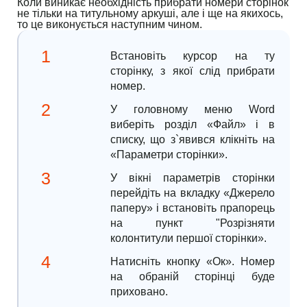
Коли виникає необхідність прибрати номери сторінок
не тільки на титульному аркуші, але і ще на якихось,
то це виконується наступним чином.
Встановіть курсор на ту
сторінку, з якої слід прибрати
номер.
У головному меню Word
виберіть розділ «Файл» і в
списку, що з`явився клікніть на
«Параметри сторінки».
У вікні параметрів сторінки
перейдіть на вкладку «Джерело
паперу» і встановіть прапорець
на пункт "Розрізняти
колонтитули першої сторінки».
Натисніть кнопку «Ок». Номер
на обраній сторінці буде
приховано.