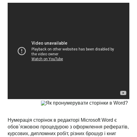
Нумерація сторінок в редакторі Microsoft Word є
обов`язковою процедурою з оформлення рефератів,
курсових, дипломних робіт, різних брошур і книг