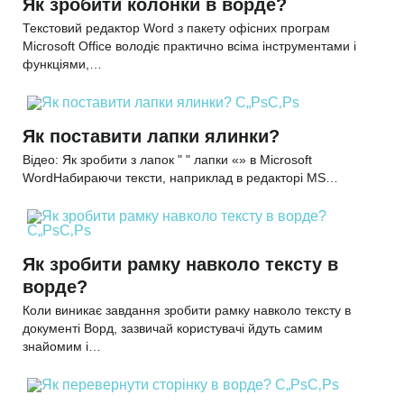
Як зробити колонки в ворде?
Текстовий редактор Word з пакету офісних програм
Microsoft Office володіє практично всіма інструментами і
функціями,…
Як поставити лапки ялинки?
Відео: Як зробити з лапок " " лапки «» в Microsoft
WordНабираючи тексти, наприклад в редакторі MS…
Як зробити рамку навколо тексту в
ворде?
Коли виникає завдання зробити рамку навколо тексту в
документі Ворд, зазвичай користувачі йдуть самим
знайомим і…