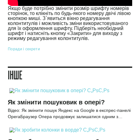
Якщо буде потрібно змінити розмір шрифту номерів
сторінок, то клікніть по будь-якого номеру двічі лівою
кнопкою миші. З`явиться вікно редагування
колонтитулів і можливість зміни використовуваного
для їх оформлення шрифту. Підберіть необхідний
шрифт і натисніть кнопку «Закрити» для виходу з
режиму редагування колонтитулів.
Поради і секрети
ІНШЕ
Як змінити пошуковик в опері?
Відео: Як змінити пошук Яндекс на Google в експрес-панелі
OperaБраузер Опера продовжує залишатися одним з…