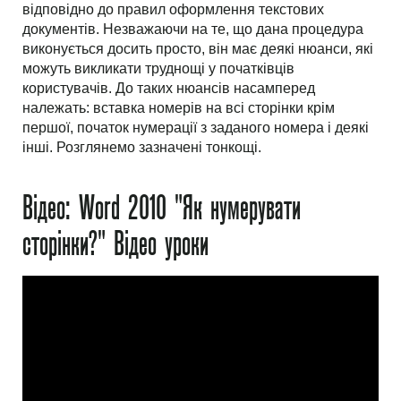
відповідно до правил оформлення текстових
документів. Незважаючи на те, що дана процедура
виконується досить просто, він має деякі нюанси, які
можуть викликати труднощі у початківців
користувачів. До таких нюансів насамперед
належать: вставка номерів на всі сторінки крім
першої, початок нумерації з заданого номера і деякі
інші. Розглянемо зазначені тонкощі.
Відео: Word 2010 "Як нумерувати
сторінки?" Відео уроки