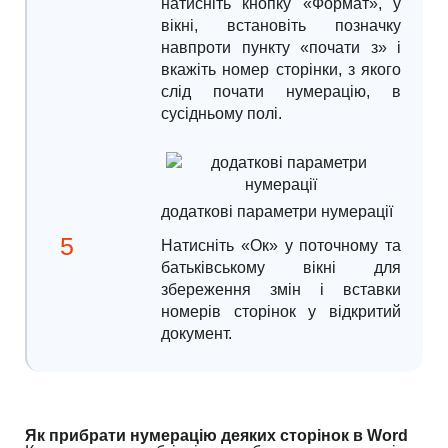
натисніть кнопку «Формат», у
вікні, встановіть позначку
навпроти пункту «почати з» і
вкажіть номер сторінки, з якого
слід почати нумерацію, в
сусідньому полі.
додаткові параметри нумерації
Натисніть «Ок» у поточному та
батьківському вікні для
збереження змін і вставки
номерів сторінок у відкритий
документ.
Як прибрати нумерацію деяких сторінок в Word