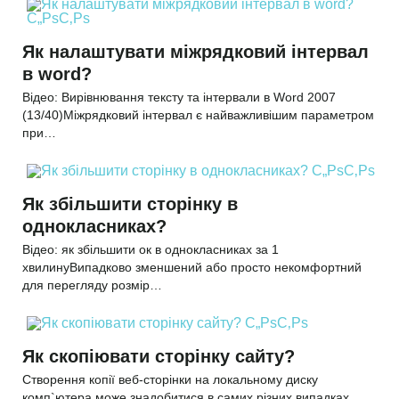
Як налаштувати міжрядковий інтервал
в word?
Відео: Вирівнювання тексту та інтервали в Word 2007
(13/40)Міжрядковий інтервал є найважливішим параметром
при…
Як збільшити сторінку в
однокласниках?
Відео: як збільшити ок в однокласниках за 1
хвилинуВипадково зменшений або просто некомфортний
для перегляду розмір…
Як скопіювати сторінку сайту?
Створення копії веб-сторінки на локальному диску
комп`ютера може знадобитися в самих різних випадках.