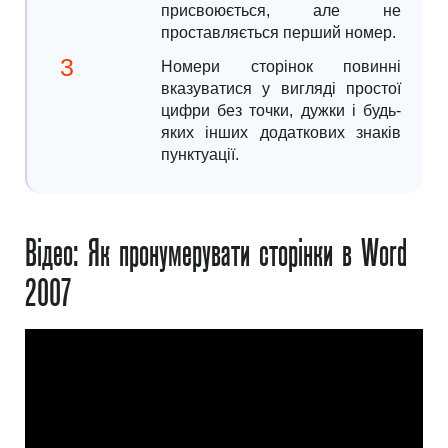
присвоюється, але не
проставляється перший номер.
Номери сторінок повинні
вказуватися у вигляді простої
цифри без точки, дужки і будь-
яких інших додаткових знаків
пунктуації.
Відео: Як пронумерувати сторінки в Word
2007