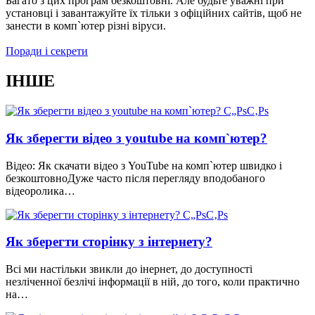
Багато з цих програм безкоштовні. Але будьте уважні при
установці і завантажуйте їх тільки з офіційних сайтів, щоб не
занести в комп`ютер різні віруси.
Поради і секрети
ІНШЕ
Як зберегти відео з youtube на комп`ютер?
Відео: Як скачати відео з YouTube на комп`ютер швидко і
безкоштовноДуже часто після перегляду вподобаного
відеоролика…
Як зберегти сторінку з інтернету?
Всі ми настільки звикли до інернет, до доступності
незліченної безлічі інформації в ній, до того, коли практично
на…