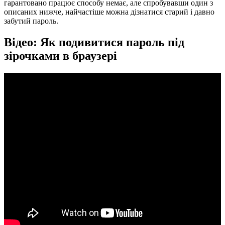
гарантовано працює способу немає, але спробувавши один з
описаних нижче, найчастіше можна дізнатися старий і давно
забутий пароль.
Відео: Як подивитися пароль під
зірочками в браузері