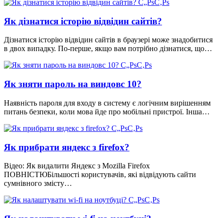
Як дізнатися історію відвідин сайтів?
Дізнатися історію відвідин сайтів в браузері може знадобитися
в двох випадку. По-перше, якщо вам потрібно дізнатися, що…
Як зняти пароль на виндовс 10?
Наявність пароля для входу в систему є логічним вирішенням
питань безпеки, коли мова йде про мобільні пристрої. Інша…
Як прибрати яндекс з firefox?
Відео: Як видалити Яндекс з Mozilla Firefox
ПОВНІСТЮБільшості користувачів, які відвідують сайти
сумнівного змісту…