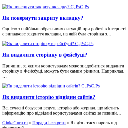
Як повернути закриту вкладку?
Однією з найбільш образливих ситуацій при роботі в інтернеті
є випадкове закриття вкладки, на якій була сторінка з…
Як видалити сторінку в фейсбуці?
Причини, за якими користувачам може знадобитися видалити
сторінку в Фейсбуці, можуть бути самим різними. Наприклад,
…
Як видалити історію відвідин сайтів?
Всі сучасні браузери ведуть історію або журнал, що містить
інформацію про відвідані користувачами сайтах за певний…
GinkaGuru.ru
»
Поради і секрети
» Як дізнатися пароль під
зірочками?