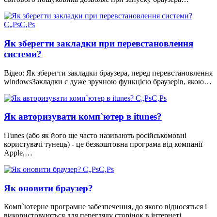
Як зберегти закладки при перевстановлення
системи?
Відео: Як зберегти закладки браузера, перед перевстановлення
windowsЗакладки є дуже зручною функцією браузерів, якою…
Як авторизувати комп`ютер в itunes?
iTunes (або як його ще часто називають російськомовні
користувачі тунець) - це безкоштовна програма від компанії
Apple,…
Як оновити браузер?
Комп`ютерне програмне забезпечення, до якого відносяться і
використовуються для перегляду сторінок в інтернеті…