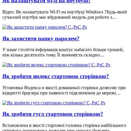
Як налаштувати wi-fi на ноутбуці?
Відео: Як налаштувати Wi-Fi на ноутбуці Windows 7Будь-який
сучасний ноутбук має вбудований модуль для роботи з…
Як захистити папку паролем?
У наше століття інформація коштує набагато більше грошей,
ніж кілька десятиліть тому. Її значимість складно…
Як зробити яндекс стартовою сторінкою?
Установка Яндекса в якості домашньої сторінки дозволяє при
відкритті браузера при наявності підключення до мережі…
Як зробити гугл стартовою сторінкою?
Встановлена в якості стартової головна сторінка найбільшого
світового пошуковика дозволяє при запуску браузера…