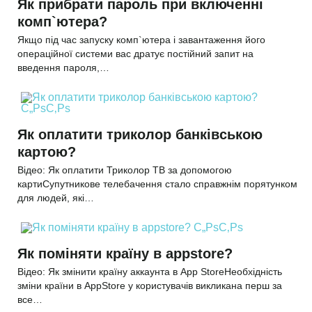
Як прибрати пароль при включенні
комп`ютера?
Якщо під час запуску комп`ютера і завантаження його
операційної системи вас дратує постійний запит на
введення пароля,…
Як оплатити триколор банківською
картою?
Відео: Як оплатити Триколор ТВ за допомогою
картиСупутникове телебачення стало справжнім порятунком
для людей, які…
Як поміняти країну в appstore?
Відео: Як змінити країну аккаунта в App StoreНеобхідність
зміни країни в AppStore у користувачів викликана перш за
все…