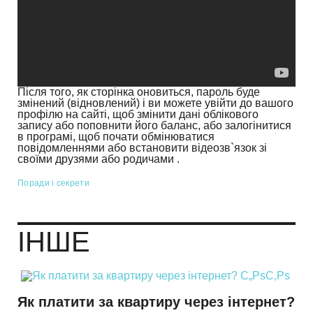
Після того, як сторінка оновиться, пароль буде
змінений (відновлений) і ви можете увійти до вашого
профілю на сайті, щоб змінити дані облікового
запису або поповнити його баланс, або залогінитися
в програмі, щоб почати обмінюватися
повідомленнями або встановити відеозв`язок зі
своїми друзями або родичами .
Поради і секрети
ІНШЕ
Як платити за квартиру через інтернет?