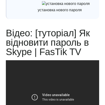
установка нового пароля
Відео: [туторіал] Як
відновити пароль в
Skype | FasTik TV