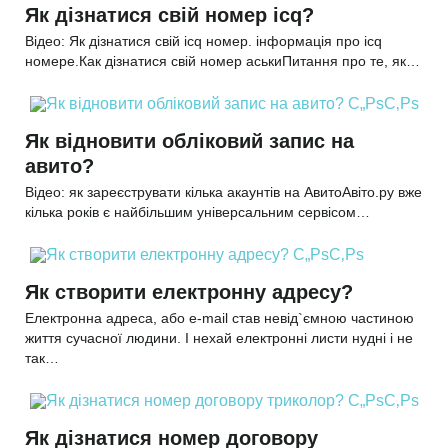
Як дізнатися свій номер icq?
Відео: Як дізнатися свій icq номер. інформація про icq
номере.Как дізнатися свій номер аськиПитання про те, як…
Як відновити обліковий запис на
авито?
Відео: як зареєструвати кілька акаунтів на АвитоАвіто.ру вже
кілька років є найбільшим універсальним сервісом…
Як створити електронну адресу?
Електронна адреса, або e-mail став невід`ємною частиною
життя сучасної людини. І нехай електронні листи нудні і не
так…
Як дізнатися номер договору