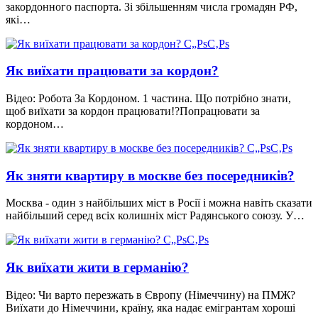
закордонного паспорта. Зі збільшенням числа громадян РФ,
які…
Як виїхати працювати за кордон?
Відео: Робота За Кордоном. 1 частина. Що потрібно знати,
щоб виїхати за кордон працювати!?Попрацювати за
кордоном…
Як зняти квартиру в москве без посередників?
Москва - один з найбільших міст в Росії і можна навіть сказати
найбільший серед всіх колишніх міст Радянського союзу. У…
Як виїхати жити в германію?
Відео: Чи варто перезжать в Європу (Німеччину) на ПМЖ?
Виїхати до Німеччини, країну, яка надає емігрантам хороші