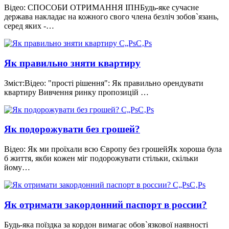
Відео: СПОСОБИ ОТРИМАННЯ ІПНБудь-яке сучасне
держава накладає на кожного свого члена безліч зобов`язань,
серед яких -…
Як правильно зняти квартиру
Зміст:Відео: "прості рішення": Як правильно орендувати
квартиру Вивчення ринку пропозицій …
Як подорожувати без грошей?
Відео: Як ми проїхали всю Європу без грошейЯк хороша була
б життя, якби кожен міг подорожувати стільки, скільки
йому…
Як отримати закордонний паспорт в россии?
Будь-яка поїздка за кордон вимагає обов`язкової наявності