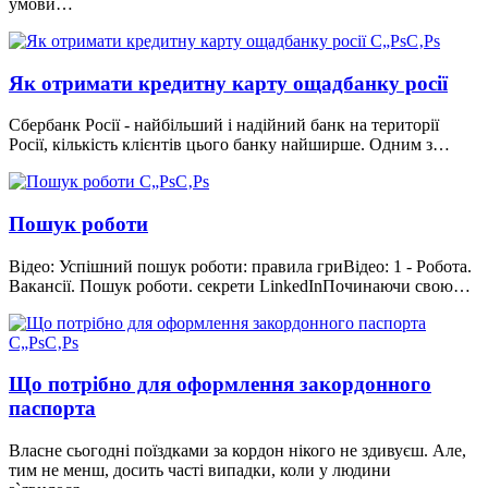
умови…
Як отримати кредитну карту ощадбанку росії
Сбербанк Росії - найбільший і надійний банк на території
Росії, кількість клієнтів цього банку найширше. Одним з…
Пошук роботи
Відео: Успішний пошук роботи: правила гриВідео: 1 - Робота.
Вакансії. Пошук роботи. секрети LinkedInПочинаючи свою…
Що потрібно для оформлення закордонного
паспорта
Власне сьогодні поїздками за кордон нікого не здивуєш. Але,
тим не менш, досить часті випадки, коли у людини