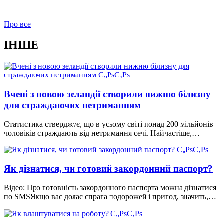
Про все
ІНШЕ
Вчені з новою зеландії створили нижню білизну
для страждаючих нетриманням
Статистика стверджує, що в усьому світі понад 200 мільйонів
чоловіків страждають від нетримання сечі. Найчастіше,…
Як дізнатися, чи готовий закордонний паспорт?
Відео: Про готовність закордонного паспорта можна дізнатися
по SMSЯкщо вас долає спрага подорожей і пригод, значить,…